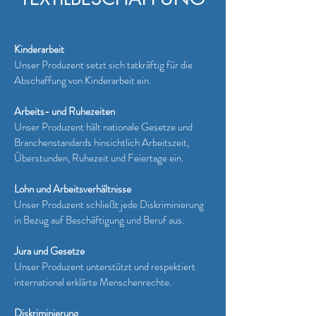
Kinderarbeit
Unser Produzent setzt sich tatkräftig für die
Abschaffung von Kinderarbeit ein.
Arbeits- und Ruhezeiten
Unser Produzent hält nationale Gesetze und
Branchenstandards hinsichtlich Arbeitszeit,
Überstunden, Ruhezeit und Feiertage ein.
Lohn und Arbeitsverhältnisse
Unser Produzent schließt jede Diskriminierung
in Bezug auf Beschäftigung und Beruf aus.
Jura und Gesetze
Unser Produzent unterstützt und respektiert
international erklärte Menschenrechte.
Diskriminierung