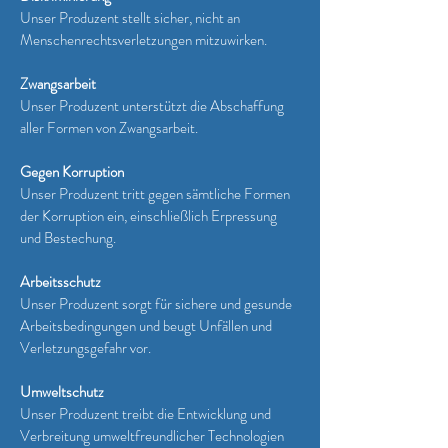
Unser Produzent stellt sicher, nicht an
Menschenrechtsverletzungen mitzuwirken.
Zwangsarbeit
Unser Produzent unterstützt die Abschaffung
aller Formen von Zwangsarbeit.
Gegen Korruption
Unser Produzent tritt gegen sämtliche Formen
der Korruption ein, einschließlich Erpressung
und Bestechung.
Arbeitsschutz
Unser Produzent sorgt für sichere und gesunde
Arbeitsbedingungen und beugt Unfällen und
Verletzungsgefahr vor.
Umweltschutz
Unser Produzent treibt die Entwicklung und
Verbreitung umweltfreundlicher Technologien