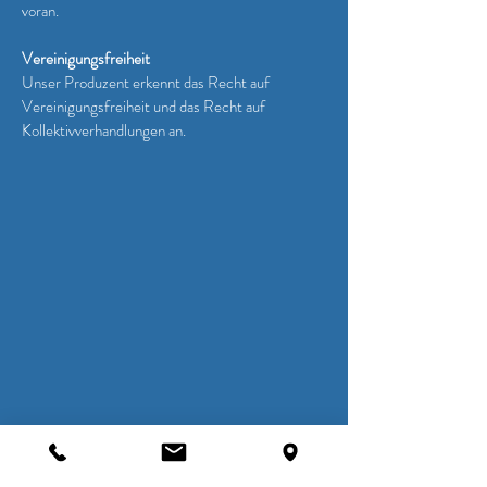
voran.
Vereinigungsfreiheit
Unser Produzent erkennt das Recht auf
Vereinigungsfreiheit und das Recht auf
Kollektivverhandlungen an.