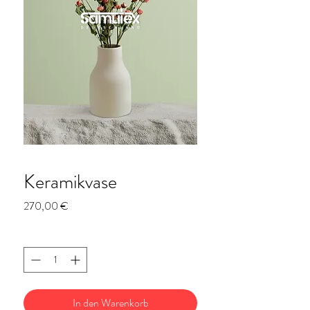
Keramikvase
Preis
270,00 €
Anzahl
*
In den Warenkorb